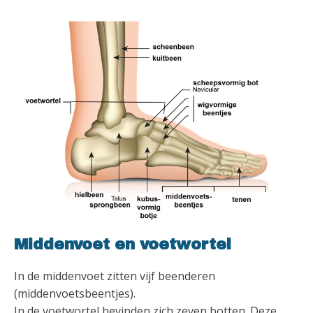
Middenvoet en voetwortel
In de middenvoet zitten vijf beenderen
(middenvoetsbeentjes).
In de voetwortel bevinden zich zeven botten. Deze