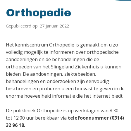
Homepagina
Orthopedie
Gepubliceerd op: 27 januari 2022
Het kenniscentrum Orthopedie is gemaakt om u zo
volledig mogelijk te informeren over orthopedische
aandoeningen en de behandelingen die de
orthopeden van het Slingeland Ziekenhuis u kunnen
bieden. De aandoeningen, ziektebeelden,
behandelingen en onderzoeken zijn eenvoudig
beschreven en proberen u een houvast te geven in de
enorme hoeveelheid informatie die het internet biedt.
De polikliniek Orthopedie is op werkdagen van 8.30
tot 12.00 uur bereikbaar via
telefoonnummer (0314)
32 96 18.