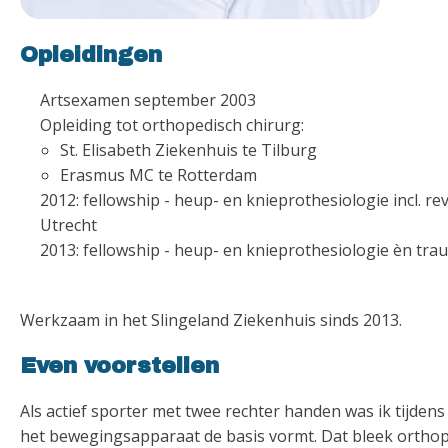
Opleidingen
Artsexamen september 2003
Opleiding tot orthopedisch chirurg:
St. Elisabeth Ziekenhuis te Tilburg
Erasmus MC te Rotterdam
2012: fellowship - heup- en knieprothesiologie incl. r
Utrecht
2013: fellowship - heup- en knieprothesiologie èn trau
Werkzaam in het Slingeland Ziekenhuis sinds 2013.
Even voorstellen
Als actief sporter met twee rechter handen was ik tijden
het bewegingsapparaat de basis vormt. Dat bleek orthope