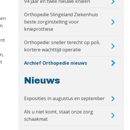
94 jaar en twee nieuwe knieën
Orthopedie Slingeland Ziekenhuis
ren
beste zorginstelling voor
an
knieprothese
ënt
Orthopedie: sneller terecht op poli,
kortere wachttijd operatie
n,
t
Archief Orthopedie nieuws
Nieuws
Exposities in augustus en september
Als u niet komt, staat onze zorg
schaakmat