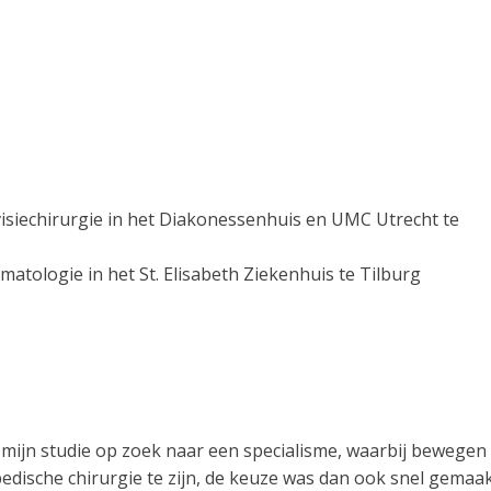
evisiechirurgie in het Diakonessenhuis en UMC Utrecht te
matologie in het St. Elisabeth Ziekenhuis te Tilburg
s mijn studie op zoek naar een specialisme, waarbij bewegen
dische chirurgie te zijn, de keuze was dan ook snel gemaak