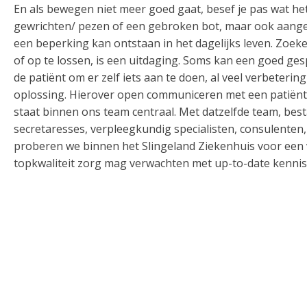
En als bewegen niet meer goed gaat, besef je pas wat he
gewrichten/ pezen of een gebroken bot, maar ook aange
een beperking kan ontstaan in het dagelijks leven. Zoe
of op te lossen, is een uitdaging. Soms kan een goed ge
de patiënt om er zelf iets aan te doen, al veel verbeter
oplossing. Hierover open communiceren met een patiënt (
staat binnen ons team centraal. Met datzelfde team, bes
secretaresses, verpleegkundig specialisten, consulenten
proberen we binnen het Slingeland Ziekenhuis voor een ve
topkwaliteit zorg mag verwachten met up-to-date kenni