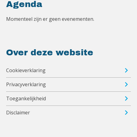
Agenda
Momenteel zijn er geen evenementen.
Over deze website
Cookieverklaring
Privacyverklaring
Toegankelijkheid
Disclaimer