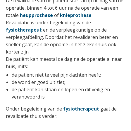
De revalidatie van de patiënt start al op de dag van de
operatie, binnen 4 tot 6 uur na de operatie van een
totale
heupprothese
of
knieprothese
.
Revalidatie is onder begeleiding van de
fysiotherapeut
en de verpleegkundige op de
verpleegafdeling. Doordat het revalideren beter en
sneller gaat, kan de opname in het ziekenhuis ook
korter zijn.
De patiënt kan meestal de dag na de operatie al naar
huis, mits:
de patiënt niet te veel pijnklachten heeft;
de wond er goed uit ziet;
de patiënt kan staan en lopen en dit veilig en
verantwoord is;
Onder begeleiding van de
fysiotherapeut
gaat de
revalidatie thuis verder.