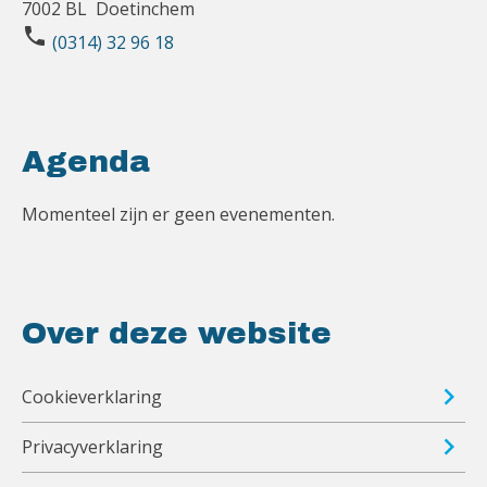
7002 BL Doetinchem
phone
(0314) 32 96 18
Agenda
Momenteel zijn er geen evenementen.
Over deze website
Cookieverklaring
Privacyverklaring