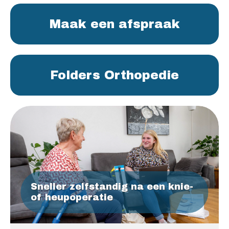
Maak een afspraak
Folders Orthopedie
Sneller zelfstandig na een knie-
of heupoperatie