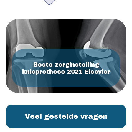
Beste zorginstelling
knieprothese 2021 Elsevier
Veel gestelde vragen