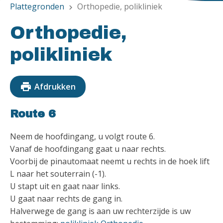
Plattegronden
Orthopedie, polikliniek
chevron_right
Orthopedie,
polikliniek
print
Afdrukken
Route 6
Neem de hoofdingang, u volgt route 6.
Vanaf de hoofdingang gaat u naar rechts.
Voorbij de pinautomaat neemt u rechts in de hoek lift
L naar het souterrain (-1).
U stapt uit en gaat naar links.
U gaat naar rechts de gang in.
Halverwege de gang is aan uw rechterzijde is uw