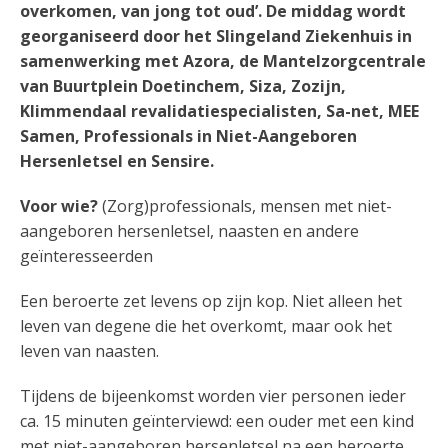
overkomen, van
jong tot oud’. De middag wordt
georganiseerd door het Slingeland Ziekenhuis in
samenwerking met Azora, de Mantelzorgcentrale
van Buurtplein Doetinchem, Siza,
Zozijn,
Klimmendaal revalidatiespecialisten, Sa-net, MEE
Samen, Professionals in
Niet-Aangeboren
Hersenletsel en Sensire.
Voor wie?
(Zorg)professionals, mensen met niet-
aangeboren hersenletsel, naasten en andere
geïnteresseerden
Een beroerte zet levens op zijn kop. Niet alleen het
leven van degene die het overkomt, maar ook het
leven van naasten.
Tijdens de bijeenkomst worden vier personen ieder
ca. 15 minuten geïnterviewd: een ouder met een kind
met niet-aangeboren hersenletsel na een beroerte