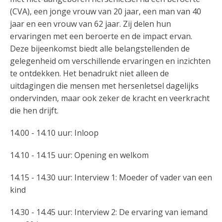
(CVA), een jonge vrouw van 20 jaar, een man van 40
jaar en een vrouw van 62 jaar. Zij delen hun
ervaringen met een beroerte en de impact ervan.
Deze bijeenkomst biedt alle belangstellenden de
gelegenheid om verschillende ervaringen en inzichten
te ontdekken. Het benadrukt niet alleen de
uitdagingen die mensen met hersenletsel dagelijks
ondervinden, maar ook zeker de kracht en veerkracht
die hen drijft.
14.00 - 14.10 uur: Inloop
14.10 - 14.15 uur: Opening en welkom
14.15 - 14.30 uur: Interview 1: Moeder of vader van een
kind
14.30 - 14.45 uur: Interview 2: De ervaring van iemand