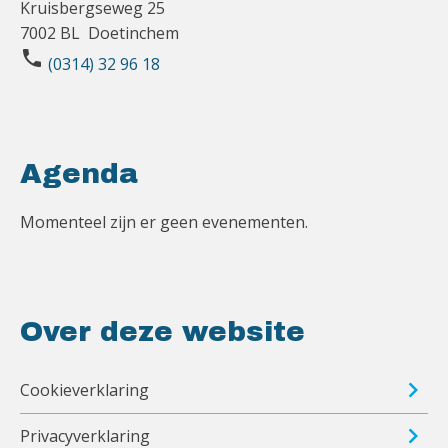
Kruisbergseweg 25
7002 BL Doetinchem
phone
(0314) 32 96 18
Agenda
Momenteel zijn er geen evenementen.
Over deze website
Cookieverklaring
Privacyverklaring