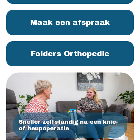
Maak een afspraak
Folders Orthopedie
Sneller zelfstandig na een knie-
of heupoperatie