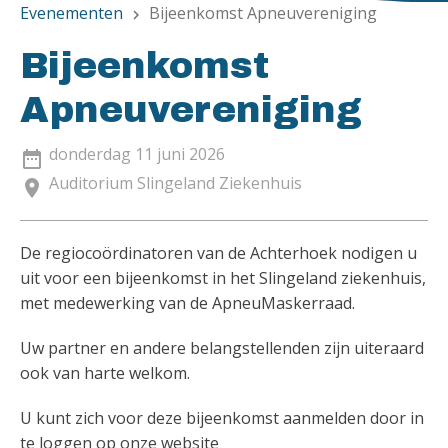
Evenementen
Bijeenkomst Apneuvereniging
chevron_right
Bijeenkomst
Apneuvereniging
donderdag 11 juni 2026
date_range
Auditorium Slingeland Ziekenhuis
location_on
De regiocoördinatoren van de Achterhoek nodigen u
uit voor een bijeenkomst in het Slingeland ziekenhuis,
met medewerking van de ApneuMaskerraad.
Uw partner en andere belangstellenden zijn uiteraard
ook van harte welkom.
U kunt zich voor deze bijeenkomst aanmelden door in
te loggen op onze website