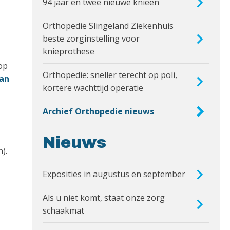
94 jaar en twee nieuwe knieën
Orthopedie Slingeland Ziekenhuis
beste zorginstelling voor
knieprothese
 op
Orthopedie: sneller terecht op poli,
an
kortere wachttijd operatie
Archief Orthopedie nieuws
Nieuws
).
Exposities in augustus en september
Als u niet komt, staat onze zorg
schaakmat