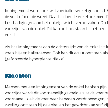
Impingement wordt ook wel voetballersenkel genoemd. E
de voet of met de wreef. Daarbij doet de enkel ook mee. De
beschadigingen aan het enkelgewricht veroorzaken. Op l
voorzijde van de enkel. Dit kan ook ontstaan bij het beo
enkel.
Als het impingement aan de achterzijde van de enkel zit k
zoals bij een balletdanser. Ook kan dit acuut ontstaan als
(geforceerde hyperplantairflexie).
Klachten
Mensen met een impingement van de enkel hebben pijn kl
voorzijde wordt dit voornamelijk gevoeld als ze de voet 
voornamelijk als de voet naar beneden wordt bewogen, b
zwelling ontstaan bij de enkel en het gewricht kan stijf zij