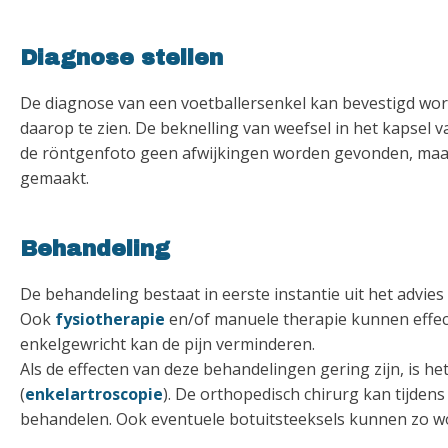
Diagnose stellen
De diagnose van een voetballersenkel kan bevestigd wo
daarop te zien. De beknelling van weefsel in het kapsel va
de röntgenfoto geen afwijkingen worden gevonden, maar
gemaakt.
Behandeling
De behandeling bestaat in eerste instantie uit het advies
Ook
fysiotherapie
en/of manuele therapie kunnen effe
enkelgewricht kan de pijn verminderen.
Als de effecten van deze behandelingen gering zijn, is he
(
enkelartroscopie
). De orthopedisch chirurg kan tijdens
behandelen. Ook eventuele botuitsteeksels kunnen zo w