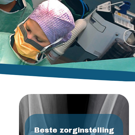
Beste zorginstelling