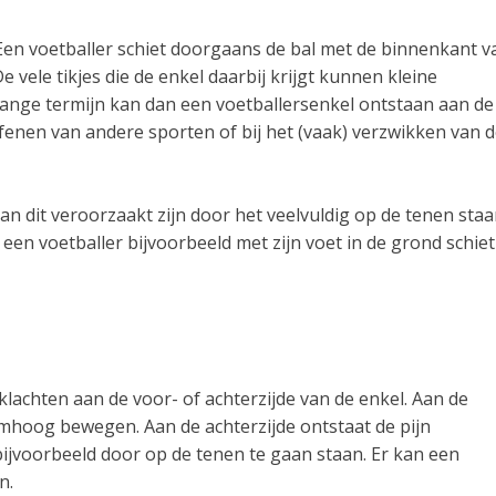
en voetballer schiet doorgaans de bal met de binnenkant v
 vele tikjes die de enkel daarbij krijgt kunnen kleine
ange termijn kan dan een voetballersenkel ontstaan aan de
efenen van andere sporten of bij het (vaak) verzwikken van 
an dit veroorzaakt zijn door het veelvuldig op de tenen sta
 een voetballer bijvoorbeeld met zijn voet in de grond schiet
achten aan de voor- of achterzijde van de enkel. Aan de
omhoog bewegen. Aan de achterzijde ontstaat de pijn
ijvoorbeeld door op de tenen te gaan staan. Er kan een
n.