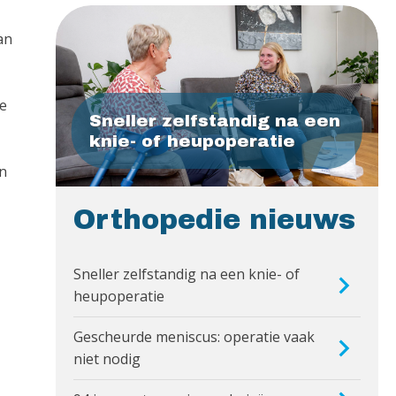
an
de
Sneller zelfstandig na een
knie- of heupoperatie
an
Orthopedie nieuws
Sneller zelfstandig na een knie- of
heupoperatie
Gescheurde meniscus: operatie vaak
niet nodig