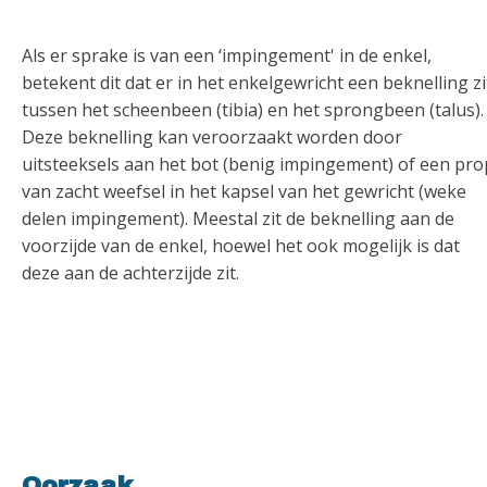
Als er sprake is van een ‘impingement' in de enkel,
betekent dit dat er in het enkelgewricht een beknelling zi
tussen het scheenbeen (tibia) en het sprongbeen (talus).
Deze beknelling kan veroorzaakt worden door
uitsteeksels aan het bot (benig impingement) of een pro
van zacht weefsel in het kapsel van het gewricht (weke
delen impingement). Meestal zit de beknelling aan de
voorzijde van de enkel, hoewel het ook mogelijk is dat
deze aan de achterzijde zit.
Oorzaak