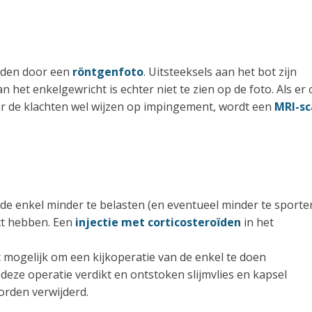
rden door een
röntgenfoto
. Uitsteeksels aan het bot zijn
n het enkelgewricht is echter niet te zien op de foto. Als er
 de klachten wel wijzen op impingement, wordt een
MRI-sc
 de enkel minder te belasten (en eventueel minder te sporten
ct hebben. Een
injectie met corticosteroïden
in het
t mogelijk om een kijkoperatie van de enkel te doen
 deze operatie verdikt en ontstoken slijmvlies en kapsel
orden verwijderd.