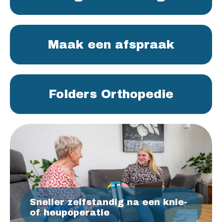
Maak een afspraak
Folders Orthopedie
Sneller zelfstandig na een knie-
of heupoperatie