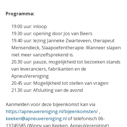
Programma:
19.00 uur: inloop
19.30 uur: opening door Jos van Beers
19.40 uur: lezing Janneke Zwarteveen, therapeut
Mensendieck, Slaapoefentherapie. Wanneer slapen
niet meer vanzelfsprekend is.
20.30 uur: pauze, mogelijkheid tot bezoeken stands
van leveranciers, fabrikanten en de
ApneuVereniging
20.45 uur: Mogelijkheid tot stellen van vragen
21.30 uur: Afsluiting van de avond
Aanmelden voor deze bijeenkomst kan via
https://apneuvereniging.nl/bijeenkomsten/
,
keeken@apneuvereniging.nl
of telefonisch 06-
13745585 (Winny van Keeken, ApneuVereniging)