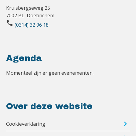
Kruisbergseweg 25
7002 BL Doetinchem
phone
(0314) 32 96 18
Agenda
Momenteel zijn er geen evenementen.
Over deze website
Cookieverklaring