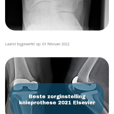
Laatst bijgewerkt op: 01 februari 2022
Beste zorginstelling
knieprothese 2021 Elsevier