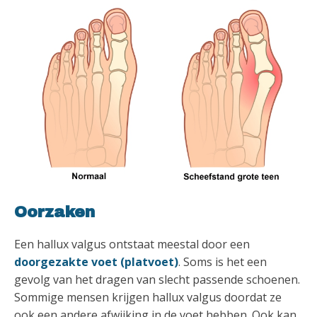
Oorzaken
Een hallux valgus ontstaat meestal door een
doorgezakte voet (platvoet)
. Soms is het een
gevolg van het dragen van slecht passende schoenen.
Sommige mensen krijgen hallux valgus doordat ze
ook een andere afwijking in de voet hebben. Ook kan