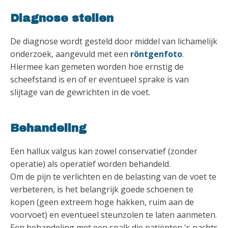
Diagnose stellen
De diagnose wordt gesteld door middel van lichamelijk
onderzoek, aangevuld met een
röntgenfoto
.
Hiermee kan gemeten worden hoe ernstig de
scheefstand is en of er eventueel sprake is van
slijtage van de gewrichten in de voet.
Behandeling
Een hallux valgus kan zowel conservatief (zonder
operatie) als operatief worden behandeld.
Om de pijn te verlichten en de belasting van de voet te
verbeteren, is het belangrijk goede schoenen te
kopen (geen extreem hoge hakken, ruim aan de
voorvoet) en eventueel steunzolen te laten aanmeten.
Een behandeling met een spalk die patiënten 's nachts