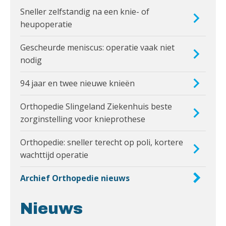
Sneller zelfstandig na een knie- of
heupoperatie
Gescheurde meniscus: operatie vaak niet
nodig
94 jaar en twee nieuwe knieën
Orthopedie Slingeland Ziekenhuis beste
zorginstelling voor knieprothese
Orthopedie: sneller terecht op poli, kortere
wachttijd operatie
Archief Orthopedie nieuws
Nieuws