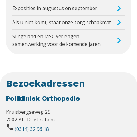
Exposities in augustus en september
Als u niet komt, staat onze zorg schaakmat
Slingeland en MSC verlengen
samenwerking voor de komende jaren
Bezoekadressen
Polikliniek Orthopedie
Kruisbergseweg 25
7002 BL Doetinchem
phone
(0314) 32 96 18